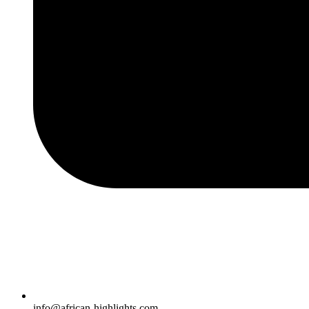
info@african-highlights.com